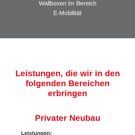
Wallboxen im Bereich
E-Mobilität
Leistungen, die wir in den
folgenden Bereichen
erbringen
Privater Neubau
Leistungen: