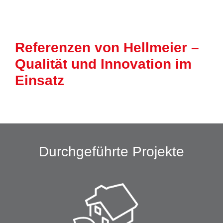
Referenzen von Hellmeier –
Qualität und Innovation im
Einsatz
Durchgeführte Projekte