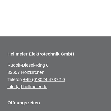
Footer
Hellmeier Elektrotechnik GmbH
Rudolf-Diesel-Ring 6
83607 Holzkirchen
Telefon
+49 (0)8024 47372-0
info [at] hellmeier.de
Öffnungszeiten