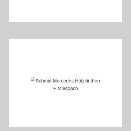
Leistungen: Komplette
Instandhaltung u. Betreuung
Gebäudetechnik, Elektrotechnik
Netzwerktechnik, E-Mobilität,