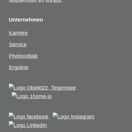
Notdienstes im voraus.
Unternehmen
Karriere
Service
Photovoltaik
Ergoline