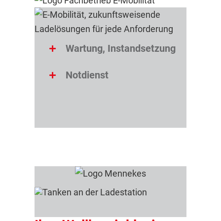
Wartung, Instandsetzung
Notdienst