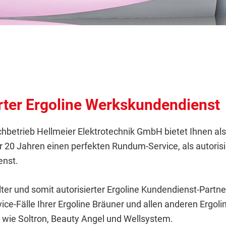
rter Ergoline Werkskundendienst
hbetrieb Hellmeier Elektrotechnik GmbH bietet Ihnen al
r 20 Jahren einen perfekten Rundum-Service, als autorisi
nst.
lter und somit autorisierter Ergoline Kundendienst-Part
ice-Fälle Ihrer Ergoline Bräuner und allen anderen Ergoli
wie Soltron, Beauty Angel und Wellsystem.