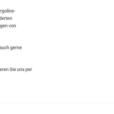
rgoline-
derten
egen von
 auch gerne
eren Sie uns per