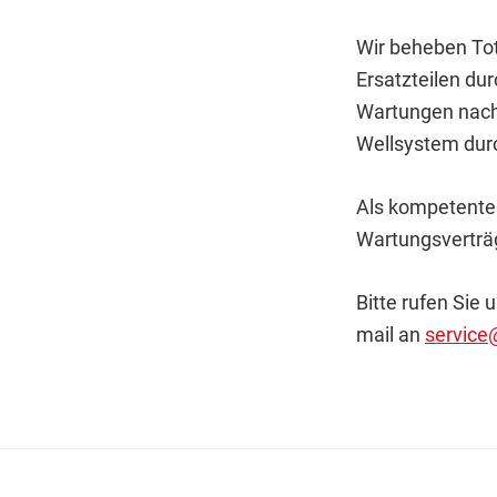
Wir beheben Tota
Ersatzteilen du
Wartungen nach
Wellsystem dur
Als kompetenter
Wartungsverträg
Bitte rufen Sie 
mail an
service