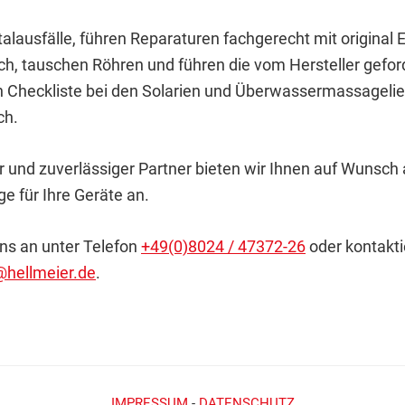
lausfälle, führen Reparaturen fachgerecht mit original E
rch, tauschen Röhren und führen die vom Hersteller gefor
 Checkliste bei den Solarien und Überwassermassageli
ch.
 und zuverlässiger Partner bieten wir Ihnen auf Wunsch
e für Ihre Geräte an.
uns an unter Telefon
+49(0)8024 / 47372-26
oder kontakti
@hellmeier.de
.
IMPRESSUM
-
DATENSCHUTZ