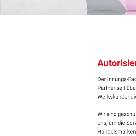
Autorisie
Der Innungs-Fac
Partner seit übe
Werkskundendie
Wir sind geschu
uns, um die Serv
Handelsmarken 